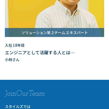
ソリューション第２チーム エキスパート
入社 18年目
エンジニアとして活躍する人とは…
小林さん
Join
Our
Team
スタイルズでは