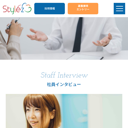
募集要項
採用情報
エントリー
Staff Interview
社員インタビュー